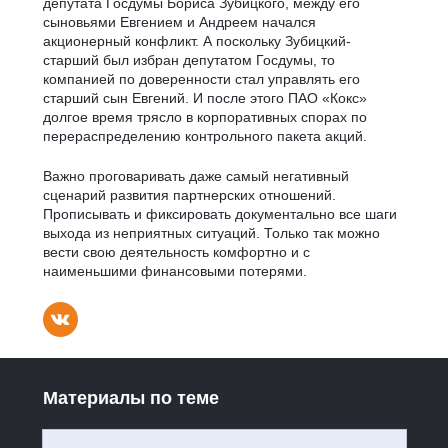
депутата Госдумы Бориса Зубицкого, между его
сыновьями Евгением и Андреем начался
акционерный конфликт. А поскольку Зубицкий-
старший был избран депутатом Госдумы, то
компанией по доверенности стал управлять его
старший сын Евгений. И после этого ПАО «Кокс»
долгое время трясло в корпоративных спорах по
перераспределению контрольного пакета акций.
Важно проговаривать даже самый негативный
сценарий развития партнерских отношений.
Прописывать и фиксировать документально все шаги
выхода из неприятных ситуаций. Только так можно
вести свою деятельность комфортно и с
наименьшими финансовыми потерями.
Материалы по теме