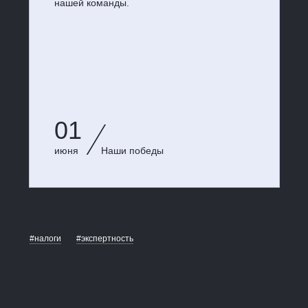
нашей команды.
01
июня
Наши победы
#налоги
#экспертность