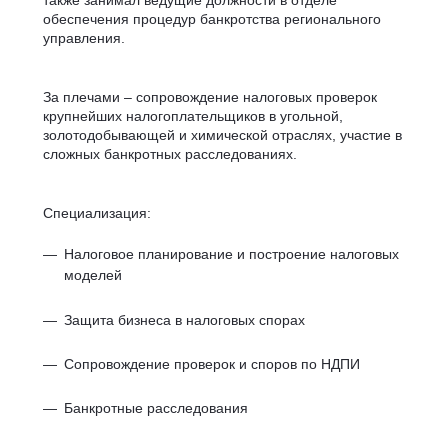
также занимал ведущие должности в отделе
обеспечения процедур банкротства регионального
управления.
За плечами – сопровождение налоговых проверок
крупнейших налогоплательщиков в угольной,
золотодобывающей и химической отраслях, участие в
сложных банкротных расследованиях.
Специализация:
Налоговое планирование и построение налоговых
моделей
Защита бизнеса в налоговых спорах
Сопровождение проверок и споров по НДПИ
Банкротные расследования