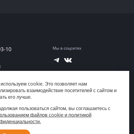
Мы в соцсетях
93-10
к
а
используем cookie. Это позволяет нам
город?
лизировать взаимодействие посетителей с сайтом и
ать его лучше.
должая пользоваться сайтом, вы соглашаетесь с
ользованием файлов cookie и политикой
фиденциальности.
Создание сайта
«Пятое измерение»,