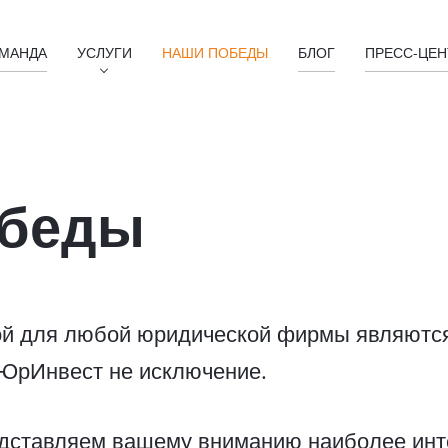
МАНДА
УСЛУГИ
НАШИ ПОБЕДЫ
БЛОГ
ПРЕСС-ЦЕН
обеды
ой для любой юридической фирмы являютс
 ЮрИнвест не исключение.
едставляем вашему вниманию наиболее ин