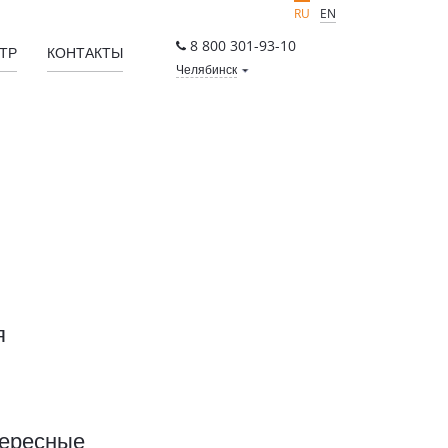
RU
EN
8 800 301-93-10
ТР
КОНТАКТЫ
Челябинск
я
тересные