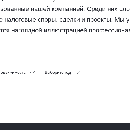
изованные нашей компанией. Среди них сл
 налоговые споры, сделки и проекты. Мы у
ются наглядной иллюстрацией профессиона
недвижимость
Выберите год