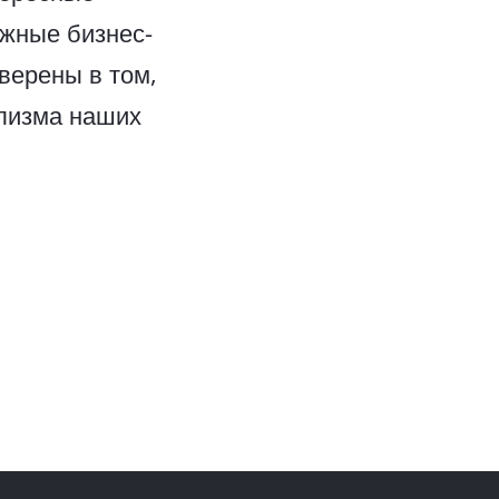
ожные бизнес-
верены в том,
лизма наших