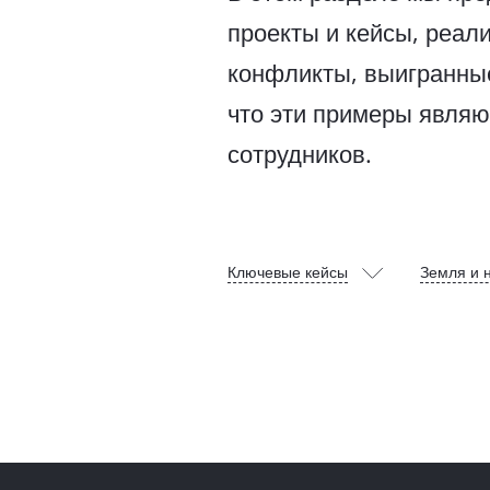
проекты и кейсы, реал
конфликты, выигранные
что эти примеры явля
сотрудников.
Ключевые кейсы
Земля и 