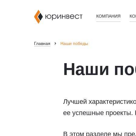
КОМПАНИЯ
КО
Главная
Наши победы
Наши п
Лучшей характеристик
ее успешные проекты.
В этом разделе мы пр