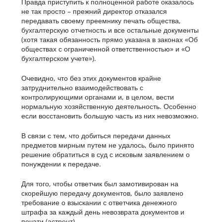
Правда приступить к полноценной работе оказалось
не так просто – прежний директор отказался
передавать своему преемнику печать общества,
бухгалтерскую отчетность и все остальные документы
(хотя такая обязанность прямо указана в законах «Об
обществах с ограниченной ответственностью» и «О
бухгалтерском учете»).
Очевидно, что без этих документов крайне
затруднительно взаимодействовать с
контролирующими органами и, в целом, вести
нормальную хозяйственную деятельность. Особенно
если восстановить большую часть из них невозможно.
В связи с тем, что добиться передачи данных
предметов мирным путем не удалось, было принято
решение обратиться в суд с исковым заявлением о
понуждении к передаче.
Для того, чтобы ответчик был замотивирован на
скорейшую передачу документов, было заявлено
требование о взыскании с ответчика денежного
штрафа за каждый день невозврата документов и
печати (астрент).