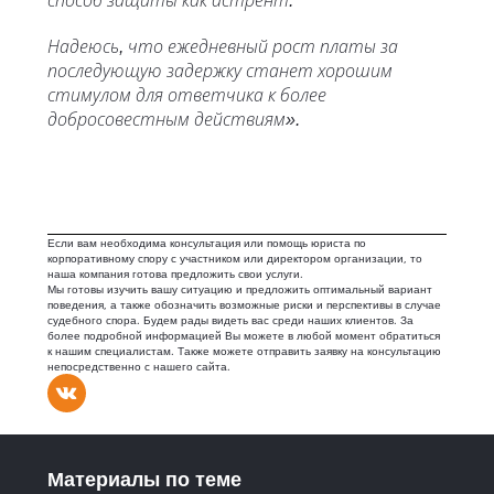
способ защиты как астрент.
Надеюсь, что ежедневный рост платы за
последующую задержку станет хорошим
стимулом для ответчика к более
добросовестным действиям».
Если вам необходима консультация или помощь юриста по
корпоративному спору с участником или директором организации, то
наша компания готова предложить свои услуги.
Мы готовы изучить вашу ситуацию и предложить оптимальный вариант
поведения, а также обозначить возможные риски и перспективы в случае
судебного спора. Будем рады видеть вас среди наших клиентов. За
более подробной информацией Вы можете в любой момент обратиться
к нашим специалистам. Также можете отправить заявку на консультацию
непосредственно с нашего сайта.
Материалы по теме