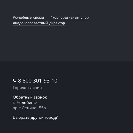
#судебные_споры
#корпоративный_спор
#недобросовестный_директор
8 800 301-93-10
Горячая линия
Обратный звонок
г. Челябинск,
пр-т Ленина, 55а
Выбрать другой город?