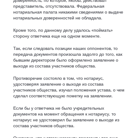
доверенность, по которой, якобы, действовал
представитель, отсутствовала. Федеральная
нотариальная палата никакими сведениями о выдаче
нотариальных доверенностей не обладала.
Кроме того, по данному делу удалось «поймать»
сторону ответчика еще на одном моменте.
Так, если следовать позиции наших оппонентов, то
передача документов произошла задолго до того, как
бывшим директором было оформлено заявление о
выходе из состава участников общества.
Противоречие состояло в том, что нотариус,
удостоверяя заявление о выходе из состава
участников общества, изучал положения устава, о чем
сделал соответствующую пометку на заявлении.
Если бы у ответчика не было учредительных
документов на момент обращения к нотариусу, то
нотариус не удостоверил бы заявление о выходе из
состава участников общества.
Очевидно, что к этому моменту документы все еще