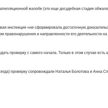
 апелляционной жалобе (это еще досудебная стадия обжал
овая инспекция «не сформировала достаточную доказатель
м правонарушения и направленности его деятельности на 
дать проверку с самого начала. Только в этом случае есть 
 всегда) проверку сопровождали Наталья Болотова и Анна С