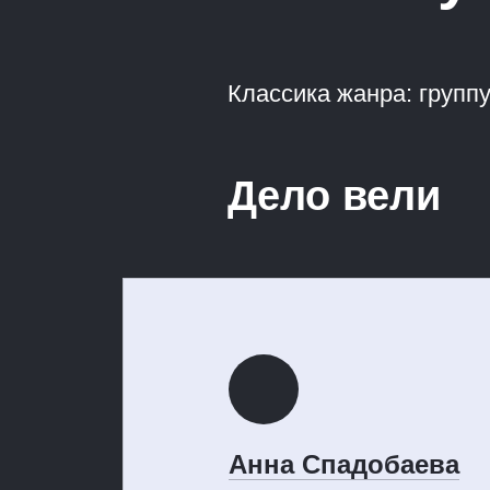
Классика жанра: групп
Дело вели
Анна Спадобаева