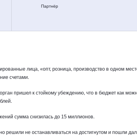
Партнёр
ированные лица, «опт, розница, производство в одном мест
ние счетами.
орган пришел к стойкому убеждению, что в бюджет как мож
блей.
жений сумма снизилась до 15 миллионов.
 но решили не останавливаться на достигнутом и пошли да