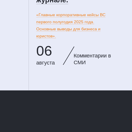
«Главные корпоративные кейсы ВС
первого полугодия 2025 года.
Основные выводы для бизнеса и
юристов».
06
Комментарии в
СМИ
августа