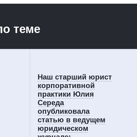
по теме
Наш старший юрист
корпоративной
практики Юлия
Середа
опубликовала
статью в ведущем
юридическом
журнале: