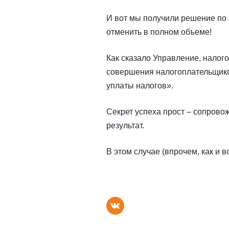
И вот мы получили решение по
отменить в полном объеме!
Как сказало Управление, налог
совершения налогоплательщико
уплаты налогов».
Секрет успеха прост – сопровож
результат.
В этом случае (впрочем, как и