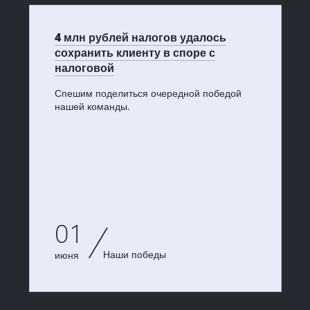
4 млн рублей налогов удалось
сохранить клиенту в споре с
налоговой
Спешим поделиться очередной победой
нашей команды.
01
Наши победы
июня