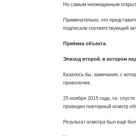
Но самым неожиданным открытие
Примечательно, что представит
подписали соответствующий акт
Приёмка объекта.
Эпизод второй, в котором не
Казалось бы, замечания, с кот
проволочек.
25 ноября 2015 года, т.е. спус
проведен повторный осмотр объ
Результат осмотра был ещё бол