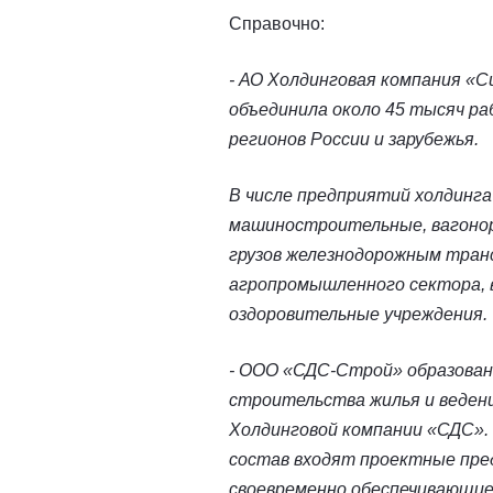
Справочно:
- АО Холдинговая компания «Си
объединила около 45 тысяч ра
регионов России и зарубежья.
В числе предприятий холдинга
машиностроительные, вагонор
грузов железнодорожным тран
агропромышленного сектора, 
оздоровительные учреждения.
- ООО «СДС-Строй» образовано
строительства жилья и веден
Холдинговой компании «СДС».
состав входят проектные пре
своевременно обеспечивающие