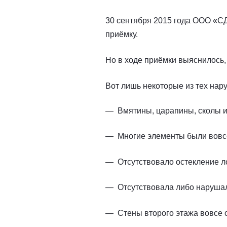
30 сентября 2015 года ООО «СД
приёмку.
Но в ходе приёмки выяснилось, 
Вот лишь некоторые из тех на
Вмятины, царапины, сколы и
Многие элементы были вовс
Отсутствовало остекление 
Отсутствовала либо наруша
Стены второго этажа вовсе