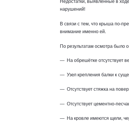
Недостатки, выявленные в ходе
нарушений!
В связи с тем, что крыша по-п
внимание именно ей.
По результатам осмотра было 
На обрешётке отсутствует в
Узел крепления балки к сущ
Отсутствует стяжка на повер
Отсутствует цементно-песча
На кровле имеются щели, чер