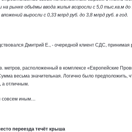
на рынке объёмы ввода жилья возросли с 5,0 тыс.кв.м до 1
ожений выросли с 0,33 млрд руб. до 3,8 млрд руб. в год.
ствовался Дмитрий Е., - очередной клиент СДС, принимая 
кв. метров, расположенный в комплексе «Европейские Про
Сумма весьма значительная. Логично было предположить, чт
, а отличным.
ся совсем иным…
есто переезда течёт крыша