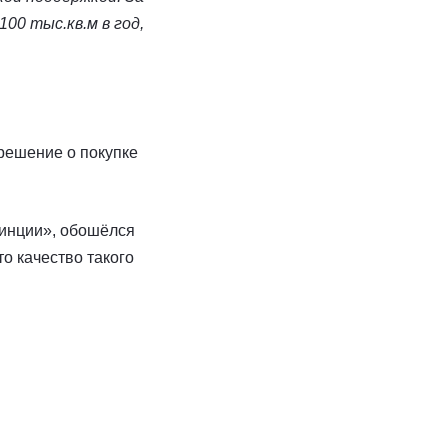
00 тыс.кв.м в год,
решение о покупке
винции», обошёлся
о качество такого