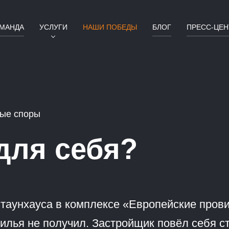
МАНДА
УСЛУГИ
НАШИ ПОБЕДЫ
БЛОГ
ПРЕСС-ЦЕН
ые споры
для себя?
 таунхауса в комплексе «Европейские прови
илья не получил. Застройщик повёл себя с