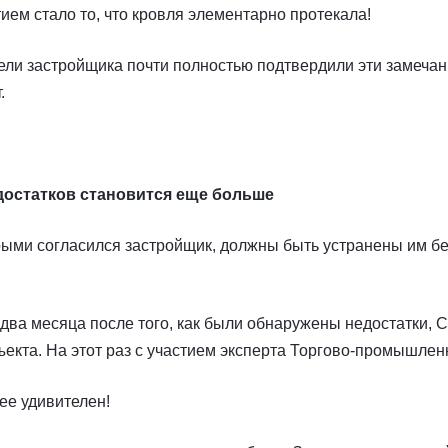
м стало то, что кровля элементарно протекала!
ели застройщика почти полностью подтвердили эти замечани
.
достатков становится еще больше
орыми согласился застройщик, должны быть устранены им б
тя два месяца после того, как были обнаружены недостатки,
екта. На этот раз с участием эксперта Торгово-промышлен
ее удивителен!