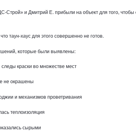
С-Строй» и Дмитрий Е. прибыли на объект для того, чтобы
что таун-хаус для этого совершенно не готов.
рушений, которые были выявлены:
 следы краски во множестве мест
е не окрашены
лоджии и механизмов проветривания
лась теплоизоляция
 оказались сырыми