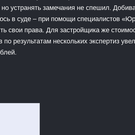
, но устранять замечания не спешил. Добив
ось в суде – при помощи специалистов «Ю
ять свои права. Для застройщика же стоимо
в по результатам нескольких экспертиз уве
ублей.