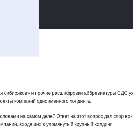
ля сибиряков» и прочие расшифровки аббревиатуры СДС у
оекты компаний одноименного холдинга.
 словами на самом деле? Ответ на этот вопрос дал спор вок
компаний, входящих в упомянутый крупный холдинг.