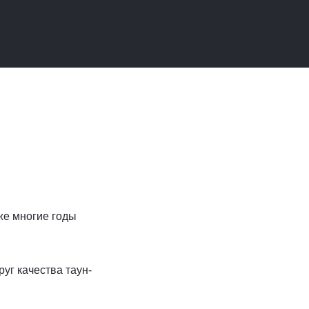
же многие годы
руг качества таун-