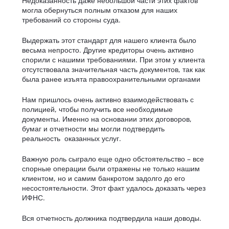
Недоказанность даже небольшой части этих фактов
могла обернуться полным отказом для наших
требований со стороны суда.
Выдержать этот стандарт для нашего клиента было
весьма непросто. Другие кредиторы очень активно
спорили с нашими требованиями. При этом у клиента
отсутствовала значительная часть документов, так как
была ранее изъята правоохранительными органами
Нам пришлось очень активно взаимодействовать с
полицией, чтобы получить все необходимые
документы. Именно на основании этих договоров,
бумаг и отчетности мы могли подтвердить
реальность оказанных услуг.
Важную роль сыграло еще одно обстоятельство – все
спорные операции были отражены не только нашим
клиентом, но и самим банкротом задолго до его
несостоятельности. Этот факт удалось доказать через
ИФНС.
Вся отчетность должника подтвердила наши доводы.