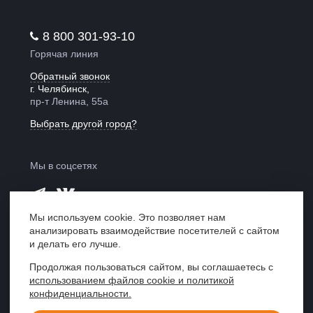
8 800 301-93-10
Горячая линия
Обратный звонок
г. Челябинск,
пр-т Ленина, 55а
Выбрать другой город?
Мы в соцсетях
Мы используем cookie. Это позволяет нам
анализировать взаимодействие посетителей с сайтом
Мы в рейтинге
и делать его лучше.
«Право 300»
Продолжая пользоваться сайтом, вы соглашаетесь с
использованием файлов cookie и политикой
Центр правовой поддержки «ЮрИнвест»,
конфиденциальности.
Кемерово, 2007—2026