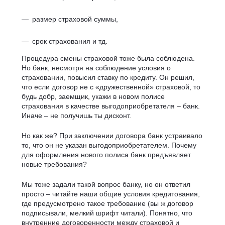
размер страховой суммы,
срок страхования и тд.
Процедура смены страховой тоже была соблюдена.
Но банк, несмотря на соблюдение условия о
страховании, повысил ставку по кредиту. Он решил,
что если договор не с «дружественной» страховой, то
будь добр, заемщик, укажи в новом полисе
страхования в качестве выгодоприобретателя – банк.
Иначе – не получишь ты дисконт.
Но как же? При заключении договора банк устраивало
то, что он не указан выгодоприобретателем. Почему
для оформления нового полиса банк предъявляет
новые требования?
Мы тоже задали такой вопрос банку, но он ответил
просто – читайте наши общие условия кредитования,
где предусмотрено такое требование (вы ж договор
подписывали, мелкий шрифт читали). Понятно, что
внутренние договоренности между страховой и