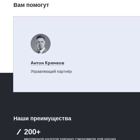
Вам помогут
Антон Крючков
Управляющий партнёр
Наши преимущества
200+
миллионов налогов законно сэкономили для наших